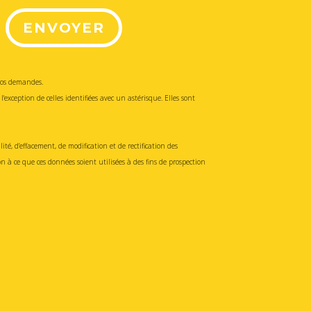
ENVOYER
 vos demandes.
 l'exception de celles identifiées avec un astérisque. Elles sont
té, d’effacement, de modification et de rectification des
 à ce que ces données soient utilisées à des fins de prospection