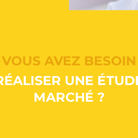
VOUS AVEZ BESOIN
RÉALISER UNE
ÉTUD
MARCHÉ ?