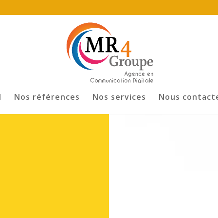
l
Nos références
Nos services
Nous contact