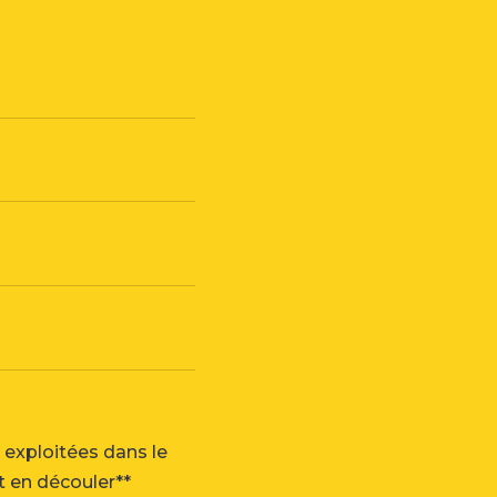
 exploitées dans le
t en découler**