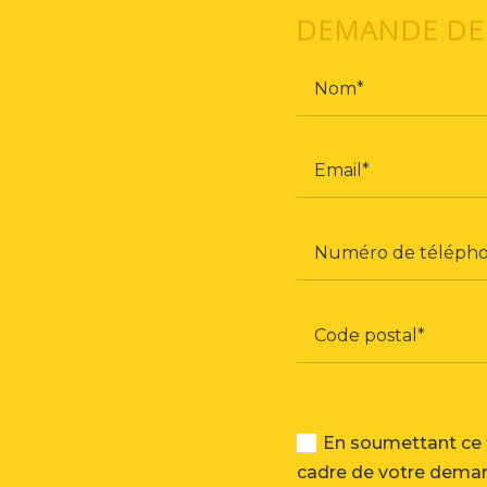
DEMANDE DE
En soumettant ce f
cadre de votre demand