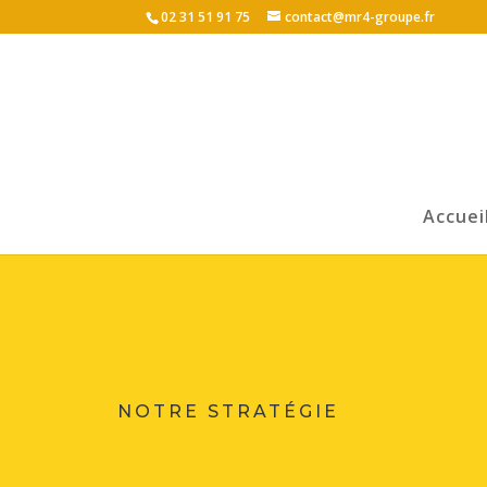
02 31 51 91 75
contact@mr4-groupe.fr
Accuei
NOTRE STRATÉGIE