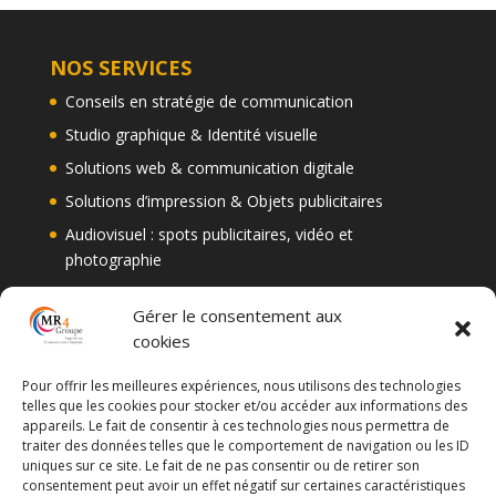
NOS SERVICES
Conseils en stratégie de communication
Studio graphique & Identité visuelle
Solutions web & communication digitale
Solutions d’impression & Objets publicitaires
Audiovisuel : spots publicitaires, vidéo et
photographie
Gérer le consentement aux
NOUS CONTACTER
cookies
02 31 51 91 75
Pour offrir les meilleures expériences, nous utilisons des technologies
telles que les cookies pour stocker et/ou accéder aux informations des
Formulaire de contact
appareils. Le fait de consentir à ces technologies nous permettra de
traiter des données telles que le comportement de navigation ou les ID
uniques sur ce site. Le fait de ne pas consentir ou de retirer son
consentement peut avoir un effet négatif sur certaines caractéristiques