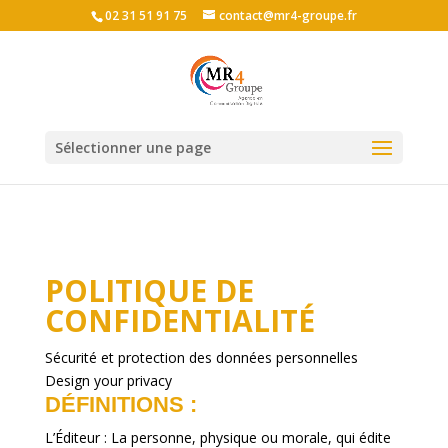
02 31 51 91 75
contact@mr4-groupe.fr
Sélectionner une page
POLITIQUE DE
CONFIDENTIALITÉ
Sécurité et protection des données personnelles
Design your privacy
DÉFINITIONS
:
L’Éditeur
: La personne, physique ou morale, qui édite